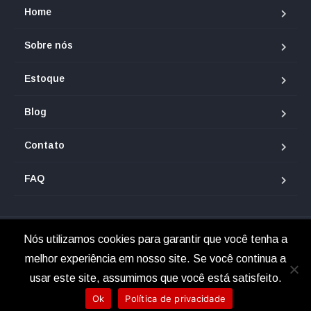
Home
Sobre nós
Estoque
Blog
Contato
FAQ
Nós utilizamos cookies para garantir que você tenha a
© 2025 Renan Veículos.
melhor experiência em nosso site. Se você continua a
usar este site, assumimos que você está satisfeito.
Ok
Política de privacidade