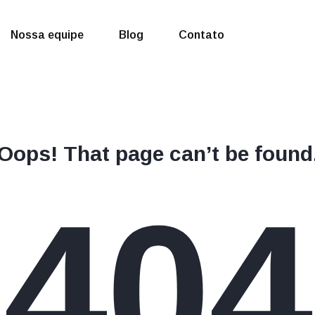
Nossa equipe
Blog
Contato
Oops! That page can’t be found
404