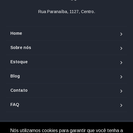
Rua Paranaíba, 1127, Centro.
Home
Sobre nós
Estoque
Blog
Contato
FAQ
Nós utilizamos cookies para garantir que você tenha a
© 2025 Renan Veículos.