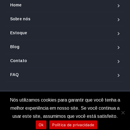
Home
Sobre nós
Estoque
Blog
Contato
FAQ
Nós utilizamos cookies para garantir que você tenha a
© 2025 Renan Veículos.
melhor experiência em nosso site. Se você continua a
usar este site, assumimos que você está satisfeito.
Ok
Política de privacidade