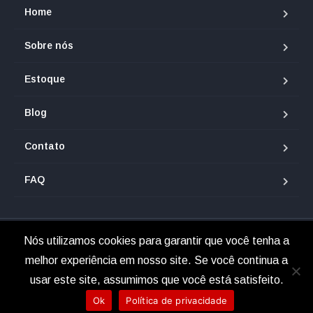
Home
Sobre nós
Estoque
Blog
Contato
FAQ
Nós utilizamos cookies para garantir que você tenha a
© 2025 Renan Veículos.
melhor experiência em nosso site. Se você continua a
usar este site, assumimos que você está satisfeito.
Ok
Política de privacidade