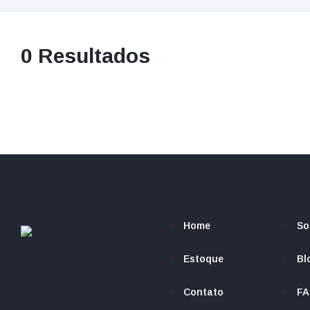
0
Resultados
Home
So
Estoque
Bl
Contato
F