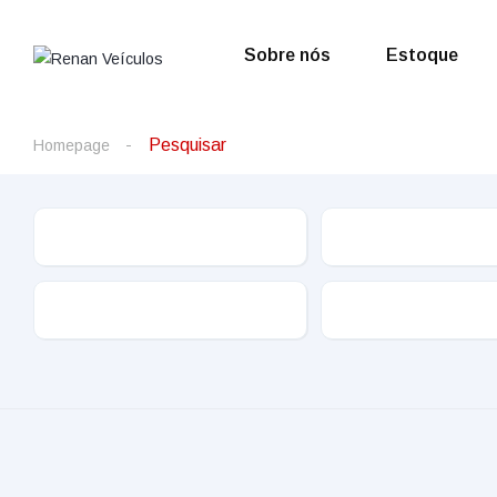
Sobre nós
Estoque
Pesquisar
Homepage
Cor
Quilometragem