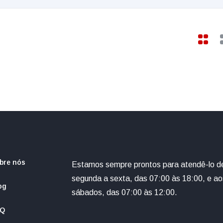
bre nós
Estamos sempre prontos para atendê-lo d
segunda a sexta, das 07:00 às 18:00, e ao
og
sábados, das 07:00 às 12:00.
AQ