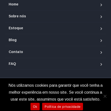
Home
Sobre nós
Estoque
Blog
Contato
FAQ
Nós utilizamos cookies para garantir que você tenha a
© 2025 Renan Veículos.
melhor experiência em nosso site. Se você continua a
usar este site, assumimos que você está satisfeito.
Ok
Política de privacidade