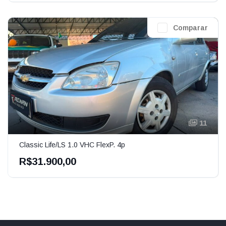
Comparar
11
Classic Life/LS 1.0 VHC FlexP. 4p
R$31.900,00