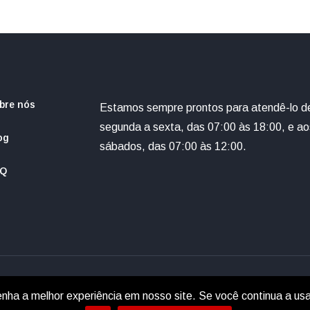
bre nós
Estamos sempre prontos para atendê-lo d
segunda a sexta, das 07:00 às 18:00, e ao
og
sábados, das 07:00 às 12:00.
AQ
enha a melhor experiência em nosso site. Se você continua a usa