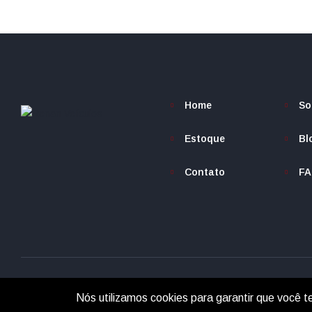
Home
So
Estoque
Bl
Contato
F
Nós utilizamos cookies para garantir que você t
© 2025 Renan Veículos.