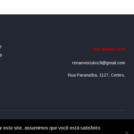
e
(67) 99940-7370
s
renanveiculos3l@gmail.com
Rua Paranaíba, 1127, Centro.
r este site, assumimos que você está satisfeito.