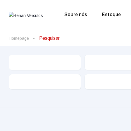
Sobre nós
Estoque
Pesquisar
Homepage
Cor
Quilometragem