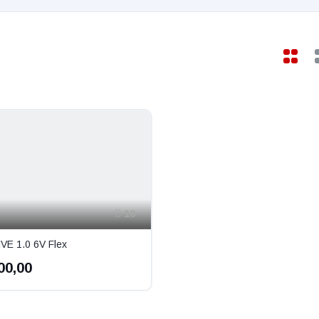
10
E 1.0 6V Flex
00,00