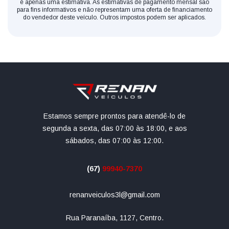
é apenas uma estimativa. As estimativas de pagamento mensal são
para fins informativos e não representam uma oferta de financiamento
do vendedor deste veículo. Outros impostos podem ser aplicados.
Estamos sempre prontos para atendê-lo de
segunda a sexta, das 07:00 às 18:00, e aos
sábados, das 07:00 às 12:00.
(67)
99940-7370
renanveiculos3l@gmail.com
Rua Paranaíba, 1127, Centro.