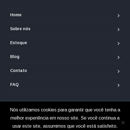
Home
Sobre nós
Estoque
Blog
Contato
FAQ
Nós utilizamos cookies para garantir que você tenha a
© 2025 Renan Veículos.
melhor experiência em nosso site. Se você continua a
usar este site, assumimos que você está satisfeito.