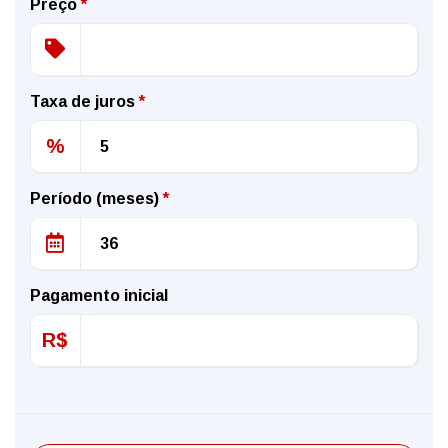
Preço
*
Taxa de juros
*
%
Período (meses)
*
Pagamento inicial
R$